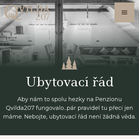
UBYTOVÁNÍ
KONTAKT
Ubytovací řád
PRO VÁS
Aby nám to spolu hezky na Penzionu
Qvilda207 fungovalo...pár pravidel tu přeci jen
máme. Nebojte, ubytovací řád není žádná věda.