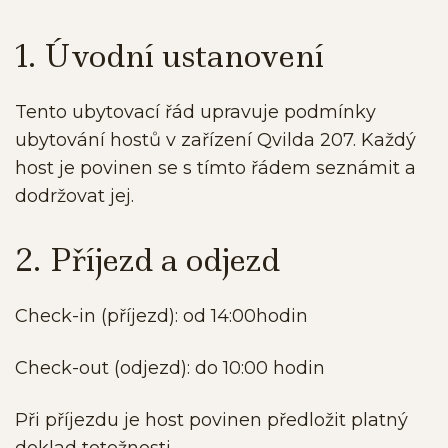
1. Úvodní ustanovení
Tento ubytovací řád upravuje podmínky
ubytování hostů v zařízení Qvilda 207. Každý
host je povinen se s tímto řádem seznámit a
dodržovat jej.
2. Příjezd a odjezd
Check-in (příjezd): od 14:00hodin
Check-out (odjezd): do 10:00 hodin
Při příjezdu je host povinen předložit platný