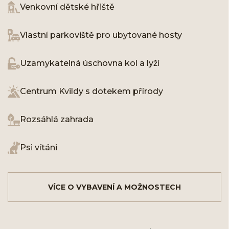
Venkovní dětské hřiště
Vlastní parkoviště pro ubytované hosty
Uzamykatelná úschovna kol a lyží
Centrum Kvildy s dotekem přírody
Rozsáhlá zahrada
Psi vítáni
VÍCE O VYBAVENÍ A MOŽNOSTECH