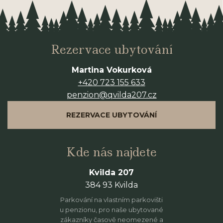
Rezervace ubytování
Martina Vokurková
+420 723 155 633
penzion@qvilda207.cz
REZERVACE UBYTOVÁNÍ
Kde nás najdete
Kvilda 207
384 93 Kvilda
Parkování na vlastním parkovišti
u penzionu, pro naše ubytované
zákazníky časově neomezené a