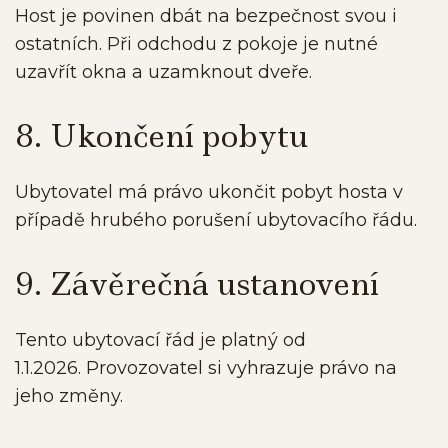
Host je povinen dbát na bezpečnost svou i
ostatních. Při odchodu z pokoje je nutné
uzavřít okna a uzamknout dveře.
8. Ukončení pobytu
Ubytovatel má právo ukončit pobyt hosta v
případě hrubého porušení ubytovacího řádu.
9. Závěrečná ustanovení
Tento ubytovací řád je platný od
1.1.2026. Provozovatel si vyhrazuje právo na
jeho změny.