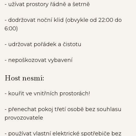
- užívat prostory řádně a šetrně
- dodržovat noční klid (obvykle od 22:00 do
6:00)
- udržovat pořádek a čistotu
- nepoškozovat vybavení
Host nesmí:
- kouřit ve vnitřních prostorách!
- přenechat pokoj třetí osobě bez souhlasu
provozovatele
- používat vlastní elektrické spotřebiče bez