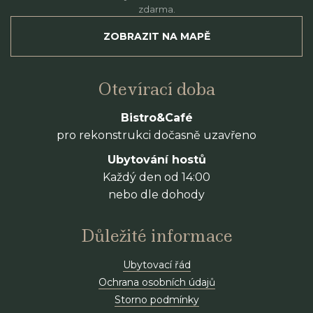
zdarma.
ZOBRAZIT NA MAPĚ
Otevírací doba
Bistro&Café
pro rekonstrukci dočasně uzavřeno
Ubytování hostů
Každý den od 14:00
nebo dle dohody
Důležité informace
Ubytovací řád
Ochrana osobních údajů
Storno podmínky